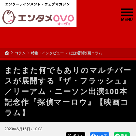
MENU
コラム
特集・インタビュー
ほぼ週刊映画コラム
またまた何でもありのマルチバー
スが展開する『ザ・フラッシュ』
／リーアム・ニーソン出演100本
記念作『探偵マーロウ』【映画コ
ラム】
2023年6月16日 / 10:08
ポスト
シェア
送る