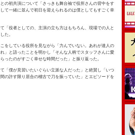
との初共演について「さっきも舞台袖で役所さんの背中をす
うして一緒に並んで初日を迎えられるのは僕としてもすごく幸
て「役者としての、主演の立ち方はもちろん、現場での人と
にした。
こをしている役所を見ながら「力んでいない。あれが達人の
くれ」と語ったことを明かし「そんな人柄でスタッフさんに愛
もらったのがすごく幸せな時間だった」と振り返った。
て「僕が見習いたいぐらい立派な人だった」と絶賛し「いつ
時間の許す限り居合の稽古で刀を振っていた」とエピソードを