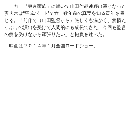
一方、『東京家族』に続いて山田作品連続出演となった
妻夫木は“平成パート”で六十数年前の真実を知る青年を演
じる。「前作で（山田監督から）厳しくも温かく、愛情た
っぷりの演出を受けて人間的にも成長できた。今回も監督
の愛を受けながら頑張りたい」と抱負を述べた。
映画は２０１４年１月全国ロードショー。