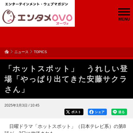
MENU
ニュース
TOPICS
「ホットスポット」 うれしい登
場「やっぱり出てきた安藤サクラ
さん」
2025年3月3日 / 10:45
ポスト
シェア
送る
日曜ドラマ「ホットスポット」（日本テレビ系）の第8