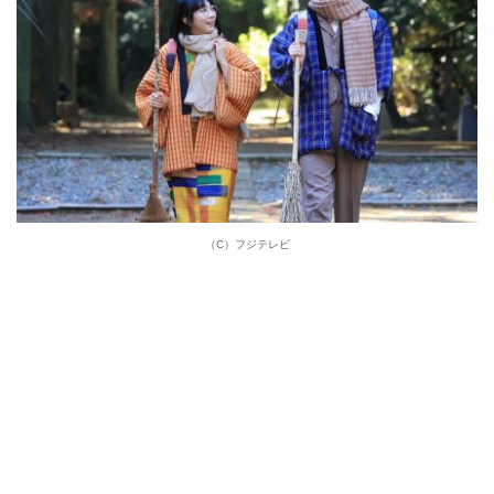
（C）フジテレビ