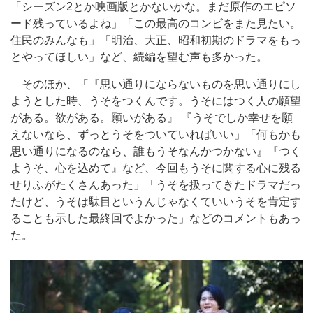
「シーズン2とか映画版とかないかな。まだ原作のエピソ
ード残っているよね」「この最高のコンビをまた見たい。
住民のみんなも」「明治、大正、昭和初期のドラマをもっ
とやってほしい」など、続編を望む声も多かった。
そのほか、「『思い通りにならないものを思い通りにし
ようとした時、うそをつくんです。うそにはつく人の願望
がある。欲がある。願いがある』 『うそでしか幸せを願
えないなら、ずっとうそをついていればいい」「何もかも
思い通りになるのなら、誰もうそなんかつかない』『つく
ようそ、心を込めて』など、今回もうそに関する心に残る
せりふがたくさんあった」「うそを扱ってきたドラマだっ
たけど、うそは駄目というんじゃなくていいうそを肯定す
ることも示した最終回でよかった」などのコメントもあっ
た。