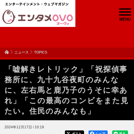
MENU
ニュース
TOPICS
「嘘解きレトリック」「祝探偵事
務所に、九十九谷夜町のみんな
に、左右馬と鹿乃子のうそに幸あ
れ」「この最高のコンビをまた見
たい。住民のみんなも」
2024年12月17日 / 10:19
ポスト
シェア
送る