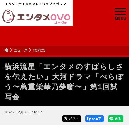
MENU
ニュース
TOPICS
横浜流星「エンタメのすばらしさ
を伝えたい」大河ドラマ「べらぼ
う〜蔦重栄華乃夢噺〜」第1回試
写会
2024年12月16日 / 14:57
ポスト
シェア
送る