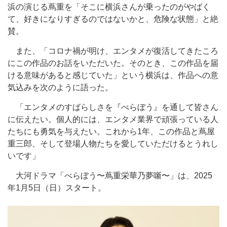
浜の演じる蔦重を「そこに横浜さんが乗ったのがやばく
て、好きになりすぎるのではないかと、危険な状態」と絶
賛。
また、「コロナ禍が明け、エンタメが復活してきたころ
にこの作品のお話をいただいた。そのとき、この作品を届
ける意味があると感じていた」という横浜は、作品への意
気込みを次のように語った。
「エンタメのすばらしさを『べらぼう』を通して皆さん
に伝えたい。個人的には、エンタメ業界で頑張っている人
たちにも勇気を与えたい。これから1年、この作品と蔦屋
重三郎、そして登場人物たちを愛していただけるとうれし
いです」
大河ドラマ「べらぼう〜蔦重栄華乃夢噺〜」は、2025
年1月5日（日）スタート。