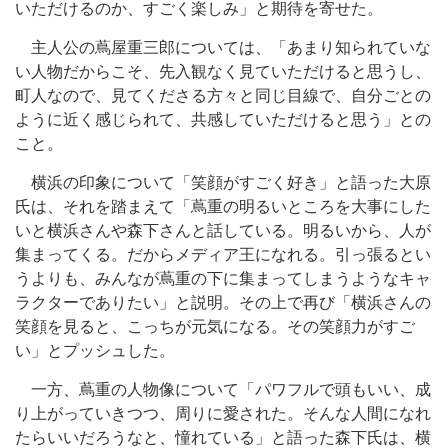
いただけるのか、すごく楽しみ」と期待を寄せた。
主人公の蔦屋重三郎については、「あまり知られていな
い人物だからこそ、先入観なく見ていただけると思うし、
町人なので、見てくださる方々と同じ目線で、自分ごとの
ように近く感じられて、共感していただけると思う」との
こと。
横浜の印象について「笑顔がすごく好き」と語った大原
氏は、それを踏まえて「蔦重の明るいところを大事にした
いと横浜さんや森下さんと話している。明るいから、人が
集まってくる。だからメディア王になれる。引っ張るとい
うよりも、みんなが蔦重の下に集まってしまうようなキャ
ラクターでありたい」と説明。その上で再び「横浜さんの
笑顔を見ると、こっちが元気になる。その笑顔力がすご
い」とプッシュした。
一方、蔦重の人物像について「パワフルで頭もいい、成
り上がっていきつつ、周りに愛された。そんな人間になれ
たらいいだろうなと、憧れている」と語った森下氏は、横