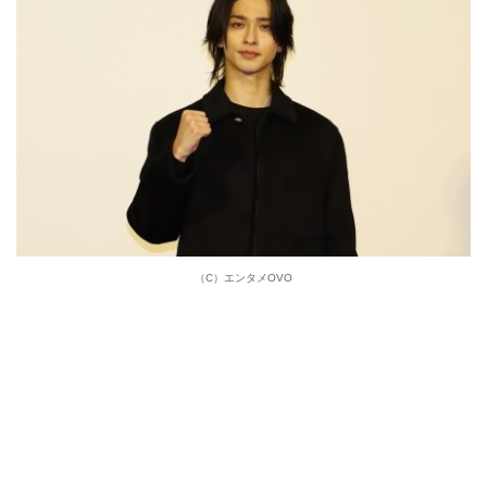
（C）エンタメOVO