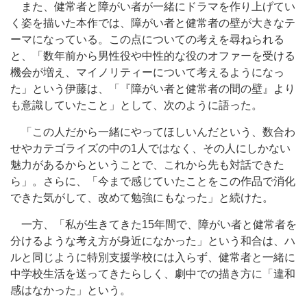
また、健常者と障がい者が一緒にドラマを作り上げてい
く姿を描いた本作では、障がい者と健常者の壁が大きなテ
ーマになっている。この点についての考えを尋ねられる
と、「数年前から男性役や中性的な役のオファーを受ける
機会が増え、マイノリティーについて考えるようになっ
た」という伊藤は、「『障がい者と健常者の間の壁』より
も意識していたこと」として、次のように語った。
「この人だから一緒にやってほしいんだという、数合わ
せやカテゴライズの中の1人ではなく、その人にしかない
魅力があるからということで、これから先も対話できた
ら」。さらに、「今まで感じていたことをこの作品で消化
できた気がして、改めて勉強にもなった」と続けた。
一方、「私が生きてきた15年間で、障がい者と健常者を
分けるような考え方が身近になかった」という和合は、ハ
ルと同じように特別支援学校には入らず、健常者と一緒に
中学校生活を送ってきたらしく、劇中での描き方に「違和
感はなかった」という。