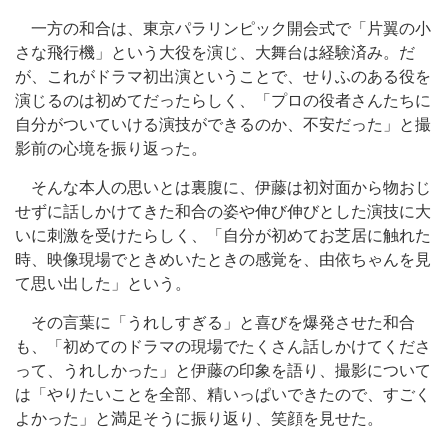
一方の和合は、東京パラリンピック開会式で「片翼の小
さな飛行機」という大役を演じ、大舞台は経験済み。だ
が、これがドラマ初出演ということで、せりふのある役を
演じるのは初めてだったらしく、「プロの役者さんたちに
自分がついていける演技ができるのか、不安だった」と撮
影前の心境を振り返った。
そんな本人の思いとは裏腹に、伊藤は初対面から物おじ
せずに話しかけてきた和合の姿や伸び伸びとした演技に大
いに刺激を受けたらしく、「自分が初めてお芝居に触れた
時、映像現場でときめいたときの感覚を、由依ちゃんを見
て思い出した」という。
その言葉に「うれしすぎる」と喜びを爆発させた和合
も、「初めてのドラマの現場でたくさん話しかけてくださ
って、うれしかった」と伊藤の印象を語り、撮影について
は「やりたいことを全部、精いっぱいできたので、すごく
よかった」と満足そうに振り返り、笑顔を見せた。