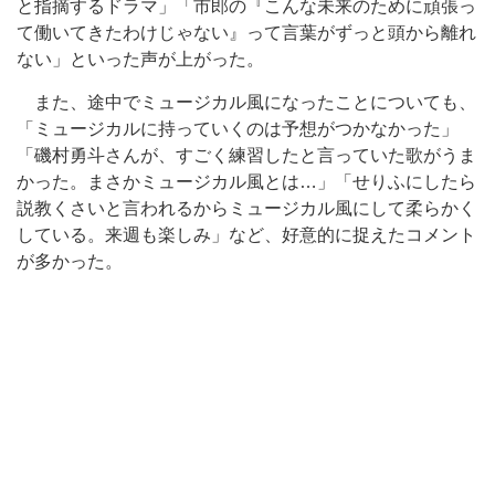
と指摘するドラマ」「市郎の『こんな未来のために頑張っ
て働いてきたわけじゃない』って言葉がずっと頭から離れ
ない」といった声が上がった。
また、途中でミュージカル風になったことについても、
「ミュージカルに持っていくのは予想がつかなかった」
「磯村勇斗さんが、すごく練習したと言っていた歌がうま
かった。まさかミュージカル風とは…」「せりふにしたら
説教くさいと言われるからミュージカル風にして柔らかく
している。来週も楽しみ」など、好意的に捉えたコメント
が多かった。