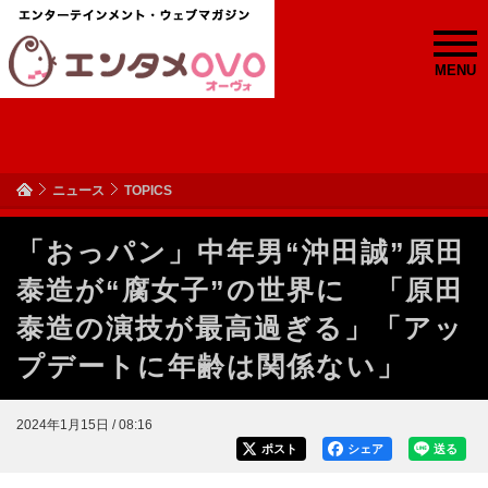
MENU
ニュース
TOPICS
「おっパン」中年男“沖田誠”原田
泰造が“腐女子”の世界に 「原田
泰造の演技が最高過ぎる」「アッ
プデートに年齢は関係ない」
2024年1月15日 / 08:16
ポスト
シェア
送る