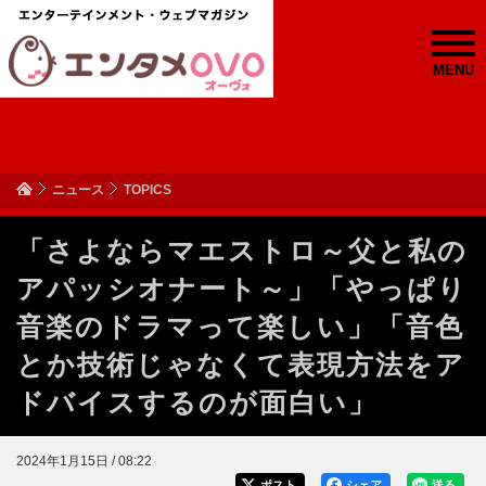
MENU
ニュース
TOPICS
「さよならマエストロ～父と私の
アパッシオナート～」「やっぱり
音楽のドラマって楽しい」「音色
とか技術じゃなくて表現方法をア
ドバイスするのが面白い」
2024年1月15日 / 08:22
ポスト
シェア
送る