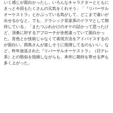
いく感じが面白かったし、いろんなキャラクターとともに
きっと今回もたくさんの元気をくれそう」「『リバーサル
オーケストラ』とかぶっている気がして、どこまで違いが
出せるかなと。でも、クラシック音楽系のドラマとして期
待している」「またつぶれかけのオケの話かって思ったけ
ど、演奏に対するアプローチが全然違っていて面白かっ
た。音色とか技術じゃなくて表現方法をアドバイスするの
が面白い。西島さんが楽しそうに指揮してるのもいい」な
ど、昨年放送された『リバーサルオーケストラ』（日テレ
系）との類似を指摘しながらも、本作に期待を寄せる声も
多く上がった。