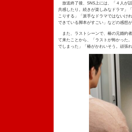
放送終了後、SNS上には、「４人が
共感したり。続きが楽しみなドラマ」
こりする」「派手なドラマではないけ
できている脚本がすごい」などの感想
また、ラストシーンで、椿の元婚約者
て来たことから、「ラストが怖かった
でしまった」「椿がかわいそう。頑張