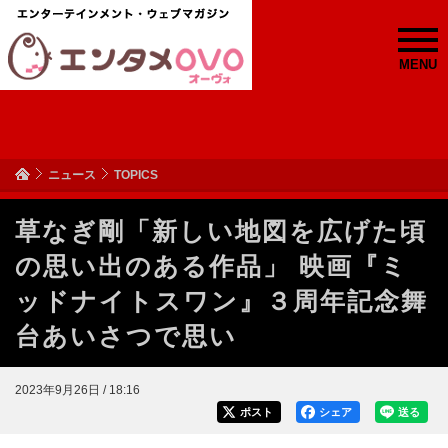
MENU
ニュース
TOPICS
草なぎ剛「新しい地図を広げた頃
の思い出のある作品」 映画『ミ
ッドナイトスワン』３周年記念舞
台あいさつで思い
2023年9月26日 / 18:16
ポスト
シェア
送る