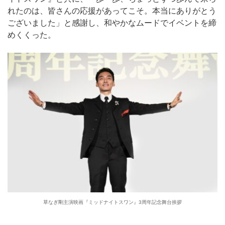
れたのは、皆さんの応援があってこそ。本当にありがとう
ございました」と感謝し、和やかなムードでイベントを締
めくくった。
草なぎ剛主演映画『ミッドナイトスワン』3周年記念舞台挨拶