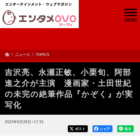
MENU
ニュース
TOPICS
吉沢亮、永瀬正敏、小栗旬、阿部
進之介が主演 漫画家・土田世紀
の未完の絶筆作品『かぞく』が実
写化
2023年9月26日 / 17:31
ポスト
シェア
送る