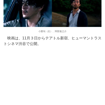
小栗旬（左）、阿部進之介
映画は、11月３日からテアトル新宿、ヒューマントラス
トシネマ渋谷で公開。