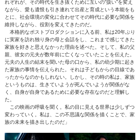
れぞれが、その時代を生き抜くために互いの“扱い”を変え
ながら、愛も遺恨も引き連れて出産と育成という本能をも
とに、社会環境の変化に合わせてその時代に必要な関係を
維持しながら、役割を変えてきたのだ。
本格的なポストプロダクションに入る前、私は20年ぶり
に実家を訪れ独り身の母と会話をし、これまで感じてきた
家族を好きと思えなかった理由を述べた。そして、私の父
親、彼女の元夫が数年前に亡くなっていたことを伝えた。
元夫の人生の結末を聞いた母の口から、私の幼少期に起き
た家族の事情を伝えられた。それは子どもからの目線であ
ったからなのかもしれない。しかし、その時の私は、家族
というものは、生きていようが死んでいようが関係がな
く、自身が自身であるために必要な存在なのだと理解し
た。
この映画の呼吸を聞く。私の目に見える世界は少しずつ
変わっていく。私は、この不思議な関係を描くことで、家
族の未来を描き出したのだ」