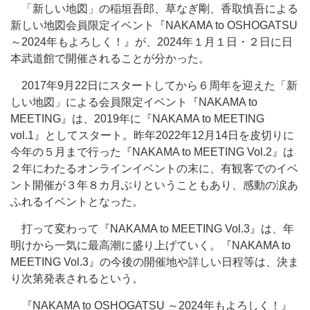
「新しい地図」の稲垣吾郎、草なぎ剛、香取慎吾による
新しい地図会員限定イベント『NAKAMA to OSHOGATSU
～2024年もよろしく！』が、2024年１月１日・２日に日
本武道館で開催されることが分かった。
2017年9月22日にスタートしてから６周年を迎えた「新
しい地図」による会員限定イベント『NAKAMA to
MEETING』は、2019年に『NAKAMA to MEETING
vol.1』としてスタート。昨年2022年12月14日を皮切りに
今年の５月まで行った『NAKAMA to MEETING Vol.2』は
２年にわたるオンラインイベントの末に、有観客でのイベ
ント開催が３年８カ月ぶりということもあり、感動の涙あ
ふれるイベントとなった。
打って変わって『NAKAMA to MEETING Vol.3』は、年
明けから一気に最高潮に盛り上げていく。『NAKAMA to
MEETING Vol.3』の今後の開催地や詳しい日程等は、決ま
り次第発表されるという。
『NAKAMA to OSHOGATSU ～2024年もよろしく！』