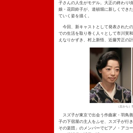
子さんの人生がモデル。大正の終わり
娘・花田鈴子が、道頓堀に新しくできた
ていく姿を描く。
今回、新キャストとして発表されたの
での生活を取り巻く人々として市川実
えなりかずき、村上新悟、近藤芳正の
（左から）
スズ子が東京で出会う作曲家・羽鳥善
子の下宿屋の主人をふせ、スズ子が行
その楽団」のメンバーでピアノ・アコ