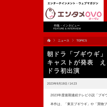
特集・インタビュー
FEATURE & INTERVIEW
ニュース
TOPICS
朝ドラ「ブギウギ」
キャストが発表 え
ドラ初出演
2023年9月19日 / 14:23
2023年度後期連続テレビ小説「ブギ
本作は、「東京ブギウギ」や「買物ブ