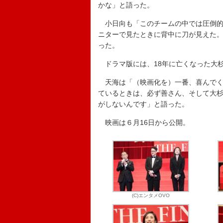
かな」と語った。
小日向も「このチームの中では圧倒的
ニターで見たときに背中に刀が見えた
った。
ドラマ版には、18年に亡くなった大
天海は「（映画化を）一番、喜んでく
ているときは、必ず善さん、そして大
がしないんです」と語った。
映画は６月16日から公開。
(C)エンタメOVO