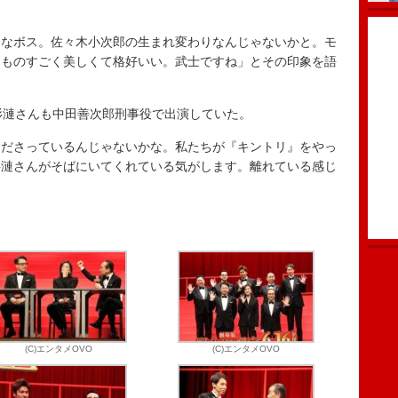
なボス。佐々木小次郎の生まれ変わりなんじゃないかと。モ
。ものすごく美しくて格好いい。武士ですね」とその印象を語
杉漣さんも中田善次郎刑事役で出演していた。
ださっているんじゃないかな。私たちが『キントリ』をやっ
杉漣さんがそばにいてくれている気がします。離れている感じ
(C)エンタメOVO
(C)エンタメOVO