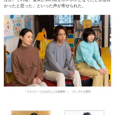
かったと思った」といった声が寄せられた。
「リエゾン－こどものこころ診療所－」（Ｃ）テレビ朝日