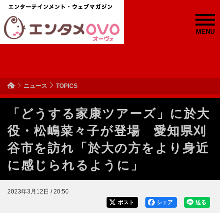
MENU
ニュース
TOPICS
「どうする家康ツアーズ」に於大
役・松嶋菜々子が登場 愛知県刈
谷市を訪れ「於大の方をより身近
に感じられるように」
2023年3月12日 / 20:50
ポスト
シェア
送る