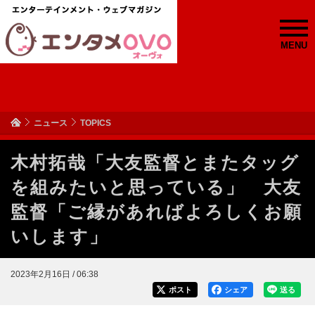
MENU
ニュース
TOPICS
木村拓哉「大友監督とまたタッグ
を組みたいと思っている」 大友
監督「ご縁があればよろしくお願
いします」
2023年2月16日 / 06:38
ポスト
シェア
送る