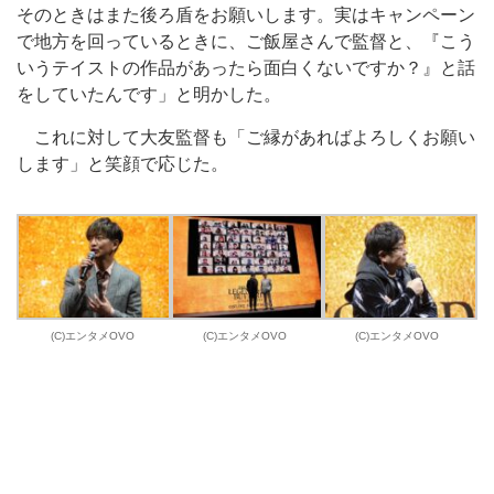
そのときはまた後ろ盾をお願いします。実はキャンペーン
で地方を回っているときに、ご飯屋さんで監督と、『こう
いうテイストの作品があったら面白くないですか？』と話
をしていたんです」と明かした。
これに対して大友監督も「ご縁があればよろしくお願い
します」と笑顔で応じた。
(C)エンタメOVO
(C)エンタメOVO
(C)エンタメOVO