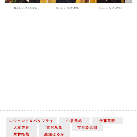
(C)エンタメOVO
(C)エンタメOVO
(C)エンタメOVO
レジェンド＆バタフライ
中谷美紀
伊藤英明
大友啓史
宮沢氷魚
市川染五郎
木村拓哉
綾瀬はるか