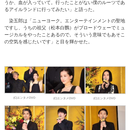
うか、血が入っていて。行ったことがない僕のルーツであ
るアイルランドに行ってみたい」と語った。
染五郎は「ニューヨーク。エンターテインメントの聖地
ですし、うちの祖父（松本白鸚）がブロードウェーでミュ
ージカルをやったことあるので。そういう意味でもあそこ
の空気を感じたいです」と目を輝かせた。
(C)エンタメOVO
(C)エンタメOVO
(C)エンタメOVO