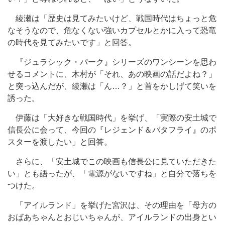
綾瀬は「歴史は見てみたいけど、戦国時代はちょっと危
なそうなので、危なくない強いカプセルとかに入って恐竜
の時代を見てみたいです」と回答。
『ジュラシック・パーク』シリーズのワンシーンを思わ
せるコメントに、木村が「それ、あの映画の話だよね？」
と突っ込んだが、綾瀬は「ん…？」と首をかしげて笑いを
誘った。
伊藤は「大好きな戦国時代」を挙げ、「実際の安土城で
信長公に会って、今回の『レジェンド＆バタフライ』のポ
スターを渡したい」と回答。
さらに、「安土城でこの映画も信長公に見ていただきた
い」とも語ったが、「電源がないですね」と自分で落ちを
つけた。
「アイルランド」を挙げた宮沢は、その理由を「母方の
おばあちゃんとおじいちゃんが、アイルランドの出身とい