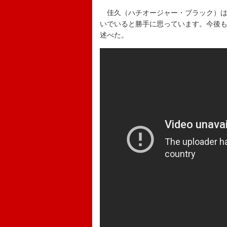
佳久（ハチオージャー・ブラック）は「
いでいると勝手に思っています。今後も
述べた。