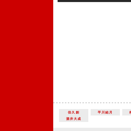
佳久創
平川結月
酒井大成