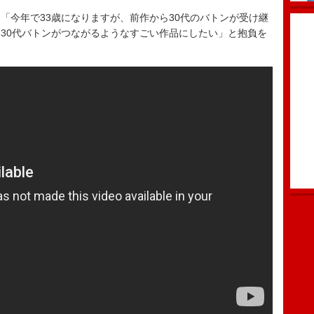
今年で33歳になりますが、前作から30代のバトンが受け継
30代バトンがつながるようなすごい作品にしたい」と抱負を