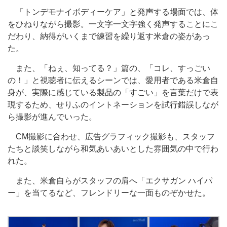
「トンデモナイボディーケア」と発声する場面では、体
をひねりながら撮影。一文字一文字強く発声することにこ
だわり、納得がいくまで練習を繰り返す米倉の姿があっ
た。
また、「ねぇ、知ってる？」篇の、「コレ、すっごい
の！」と視聴者に伝えるシーンでは、愛用者である米倉自
身が、実際に感じている製品の「すごい」を言葉だけで表
現するため、せりふのイントネーションを試行錯誤しなが
ら撮影が進んでいった。
CM撮影に合わせ、広告グラフィック撮影も、スタッフ
たちと談笑しながら和気あいあいとした雰囲気の中で行わ
れた。
また、米倉自らがスタッフの肩へ「エクサガン ハイパ
ー」を当てるなど、フレンドリーな一面ものぞかせた。