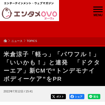
MENU
ニュース
TOPICS
米倉涼子「軽っ」「パワフル！」
「いいかも！」と連発 「ドクタ
ーエア」新CMで“トンデモナイ
ボディーケア”をPR
2022年7月12日 / 15:41
ポスト
シェア
送る