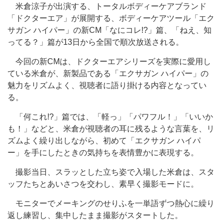
米倉涼子が出演する、トータルボディーケアブランド
「ドクターエア」が展開する、ボディーケアツール「エク
サガン ハイパー」の新CM「なにコレ!?」篇、「ねえ、知
ってる？」篇が13日から全国で順次放送される。
今回の新CMは、ドクターエアシリーズを実際に愛用し
ている米倉が、新製品である「エクサガン ハイパー」の
魅力をリズムよく、視聴者に語り掛ける内容となってい
る。
「何これ!?」篇では、「軽っ」「パワフル！」「いいか
も！」などと、米倉が視聴者の耳に残るような言葉を、リ
ズムよく繰り出しながら、初めて「エクサガン ハイパ
ー」を手にしたときの気持ちを表情豊かに表現する。
撮影当日、スラッとした立ち姿で入場した米倉は、スタ
ッフたちとあいさつを交わし、素早く撮影モードに。
モニターでメーキングのせりふを一単語ずつ熱心に繰り
返し練習し、集中したまま撮影がスタートした。