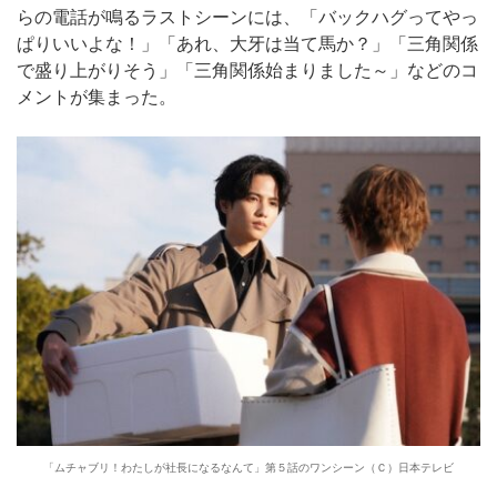
らの電話が鳴るラストシーンには、「バックハグってやっ
ぱりいいよな！」「あれ、大牙は当て馬か？」「三角関係
で盛り上がりそう」「三角関係始まりました～」などのコ
メントが集まった。
「ムチャブリ！わたしが社長になるなんて」第５話のワンシーン（Ｃ）日本テレビ