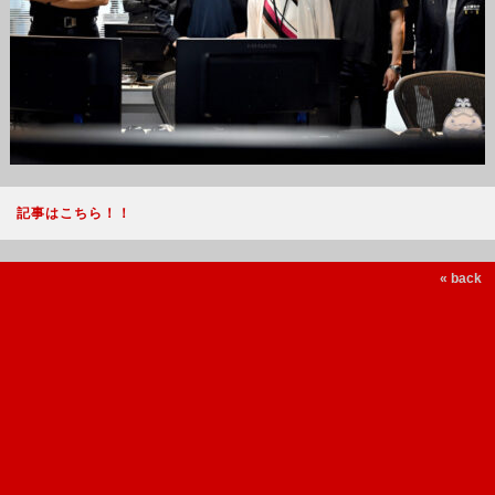
記事はこちら！！
« back