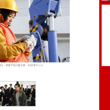
士・美香子役の森七菜 (C)日本テレビ