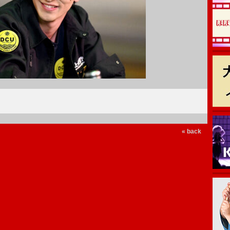
« back