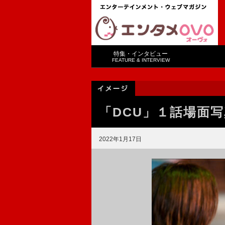
特集・インタビュー
FEATURE & INTERVIEW
「DCU」１話場面写
2022年1月17日