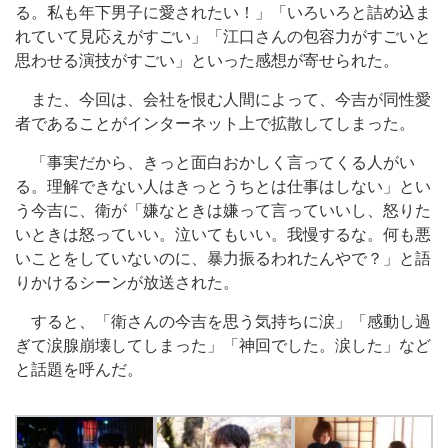
る。私も年下男子に愛されたい！」「いろいろと詰め込ま
れていて見応えがすごい」「江口さんの包容力がすごいと
思わせる演技がすごい」といった感想が寄せられた。
また、今回は、会社を恨む人間によって、今吉が同性愛
者であることがインターネット上で拡散してしまった。
「事実だから、きっと面白おかしく言ってくる人がい
る。理解できない人はきっとうちとは仕事はしない」とい
う今吉に、衛が「嫌なときは嫌って言っていいし、怒りた
いときは怒っていい。泣いてもいい。我慢するな。何も悪
いことをしていないのに、暴力振るわれたんやで？」と語
りかけるシーンが放送された。
すると、「衛さんの今吉を思う気持ちに涙」「感動し過
ぎて涙腺崩壊してしまった」「神回でした。涙した」など
と話題を呼んだ。