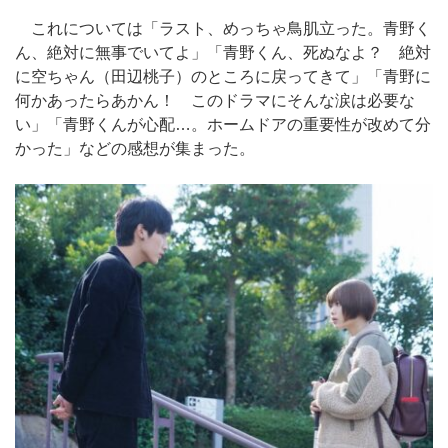
これについては「ラスト、めっちゃ鳥肌立った。青野く
ん、絶対に無事でいてよ」「青野くん、死ぬなよ？ 絶対
に空ちゃん（田辺桃子）のところに戻ってきて」「青野に
何かあったらあかん！ このドラマにそんな涙は必要な
い」「青野くんが心配…。ホームドアの重要性が改めて分
かった」などの感想が集まった。