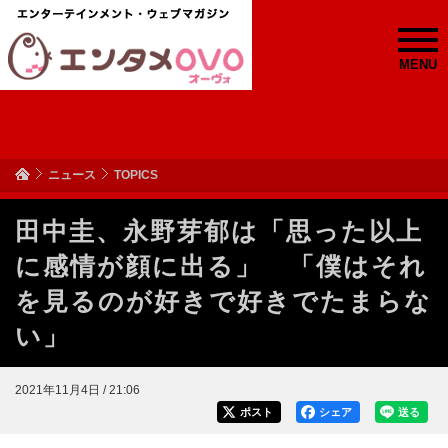
MENU
ニュース
TOPICS
田中圭、永野芽郁は「思った以上
に感情が顔に出る」 「僕はそれ
を見るのが好きで好きでたまらな
い」
2021年11月4日 / 21:06
ポスト
シェア
送る