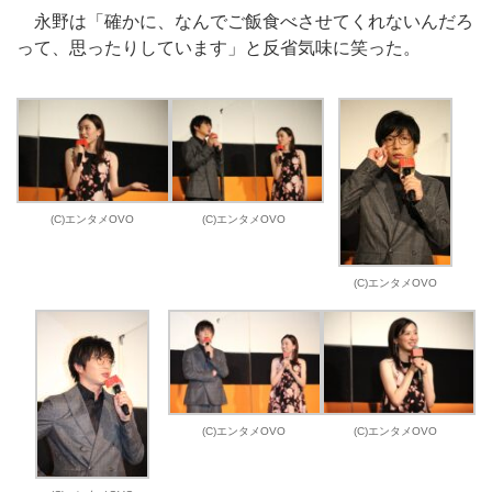
永野は「確かに、なんでご飯食べさせてくれないんだろ
って、思ったりしています」と反省気味に笑った。
(C)エンタメOVO
(C)エンタメOVO
(C)エンタメOVO
(C)エンタメOVO
(C)エンタメOVO