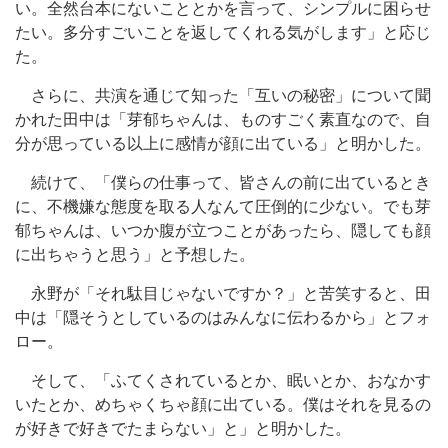
い。全然台本にないこととかを言って、シンプルに困らせ
たい。多分すごいことを返してくれる気がします」と応じ
た。
さらに、共演を通じて知った「互いの秘密」について聞
かれた田中は「芽郁ちゃんは、ものすごく素直なので、自
分が思っている以上に感情が顔に出ている」と明かした。
続けて、「僕らの仕事って、皆さんの前に出ているとき
に、不機嫌な態度を取る人なんて圧倒的に少ない。でも芽
郁ちゃんは、いつか腹が立つことがあったら、隠しても顔
に出ちゃうと思う」と予想した。
永野が「それ駄目じゃないですか？」と苦笑すると、田
中は「隠そうとしているのはみんなに伝わるから」とフォ
ロー。
そして、「ふてくされているとか、眠いとか、おなかす
いたとか、めちゃくちゃ顔に出ている。僕はそれを見るの
が好きで好きでたまらない」と」と明かした。