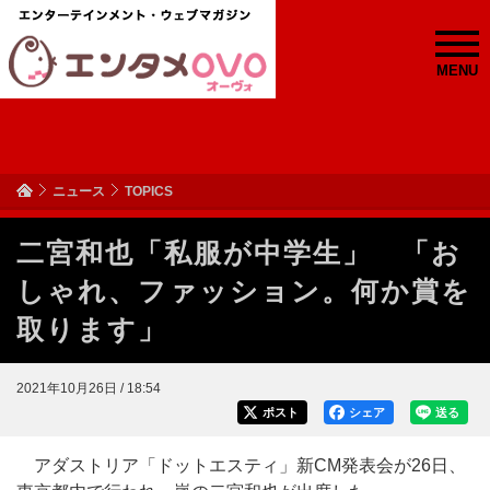
MENU
ニュース
TOPICS
二宮和也「私服が中学生」 「お
しゃれ、ファッション。何か賞を
取ります」
2021年10月26日 / 18:54
ポスト
シェア
送る
アダストリア「ドットエスティ」新CM発表会が26日、