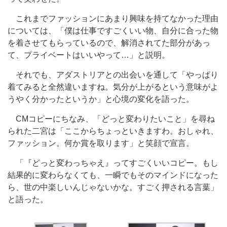
これまでファッションにあまり興味を持てなかった理由
については、「僕は仕事ですごくいい物、自分に合った物
を着させてもらっているので、解消されてた部分があっ
て、プライベートはいいやって…」と説明。
それでも、アダストリアとの出会いを通して「やっぱり
着てみると全然違いますね。気分が上がるという意味がよ
うやく分かったというか」と心境の変化を語った。
CMコピーにちなみ、「どっと変わりたいこと」を尋ね
られた二宮は「ここからちょっといきますわ。おしゃれ、
ファッション。何か賞を取ります」と笑顔で宣言。
「『どっと変わっちゃえ』ってすごくいいコピー。もし
結果的に変わらなくても、一瞬でもそのマインドになった
ら、世の中楽しいんじゃないかな。すごく押される言葉」
と語った。