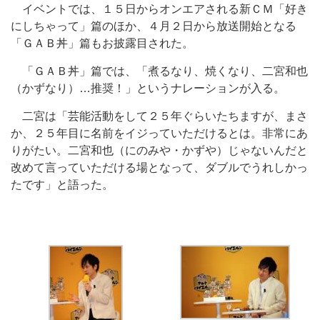
イベントでは、１５日からオンエアされる新ＣＭ「好き
にしちゃって」篇のほか、４月２日から放送開始となる
「ＧＡＢ丼」篇もお披露目された。
「ＧＡＢ丼」篇では、「煮るなり、焼くなり、二宮和也
（かずなり）…推奨！」というナレーションが入る。
二宮は「芸能活動をして２５年ぐらいたちますが、まさ
か、２５年目に名前をイジっていただけるとは。非常にあ
りがたい。二宮和也（にのみや・かずや）じゃないんだと
改めて言っていただける場となって、ダブルでうれしかっ
たです」と語った。