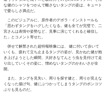
な健のシャツをつかんで離さないタングの姿は、キュート
で愛らしさ満点だ。
このビジュアルに、原作者のデボラ・インストールも
「思わずタングをハグしたくなる。健も全てが完璧で、二
宮さんは表情や姿勢など、見事に演じてくれると確信し
た」とコメント寄せた。
併せて解禁された超特報映像には、 健に付いて歩いて
いくも、疲れて立ち止まるタングの姿が。見かねた健が抱
き上げようとした瞬間、大好きなてんとう虫を見付けて走
り出していくその姿に、憎めないタングのかわいさが全
開。
また、タングを見失い、周りを探す健と、周りが見えな
くなった揚げ句、健にぶつかってしまうタングのポンコツ
ぶりも見ものだ。