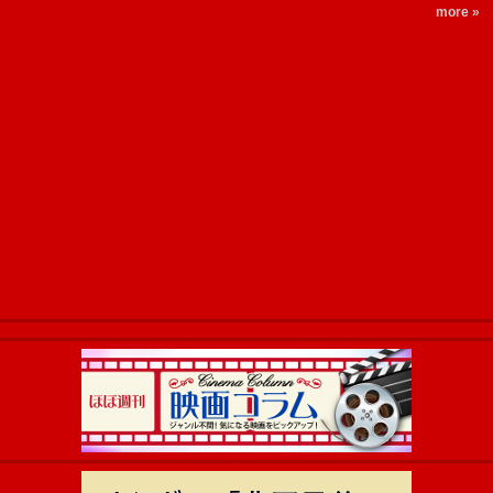
more »