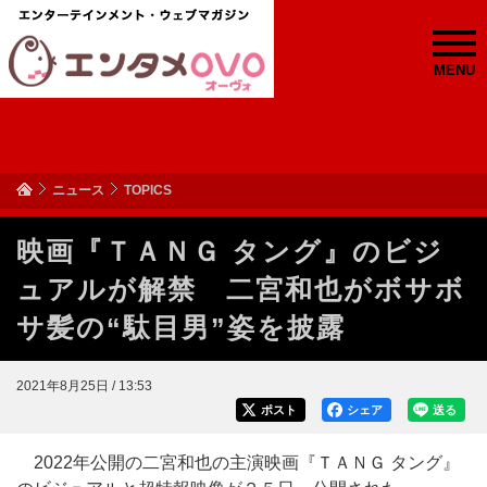
MENU
ニュース
TOPICS
映画『ＴＡＮＧ タング』のビジ
ュアルが解禁 二宮和也がボサボ
サ髪の“駄目男”姿を披露
2021年8月25日 / 13:53
ポスト
シェア
送る
2022年公開の二宮和也の主演映画『ＴＡＮＧ タング』