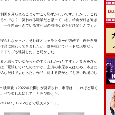
利田を見られることがすごく恥ずかしいです。しかし、これ
せるのでなく、笑われる職業だと思っている。給食が好き過ぎ
ら、一生懸命生きている甘利田の滑稽な姿をぜひ楽しんで」と
寝られなかった。それほどキャラクターが強烈で、自分自身
な作品に関わってきましたが、群を抜いてハードな現場だっ
でアドリブも連発した」と明かした。
ると思っていなかったのでうれしかったです」と笑みを浮か
村は「緊張していたのですが、主演の市原さんはじめ、本当に
び込むだけでよかった。作品に対する愛がとても強い現場でし
」の映画化（2022年公開）が発表され、市原は「これほど早く
り。ぜひ楽しみにして」と呼び掛けた。
O MX、BS12などで順次スタート。