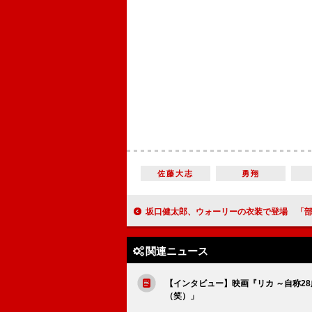
佐藤大志
勇翔
坂口健太郎、ウォーリーの衣装で登場 「部屋探しは迷っちゃ
関連ニュース
【インタビュー】映画『リカ ～自称2
（笑）」