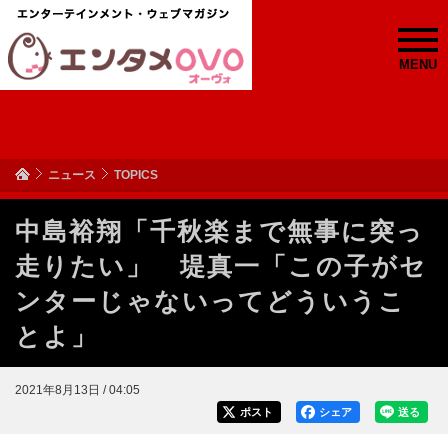
MENU
ニュース
TOPICS
中島裕翔「千秋楽まで無事に突っ
走りたい」 堤真一「この子がセ
ンターじゃないってどういうこ
とよ」
2021年8月13日 / 04:05
ポスト
シェア
送る