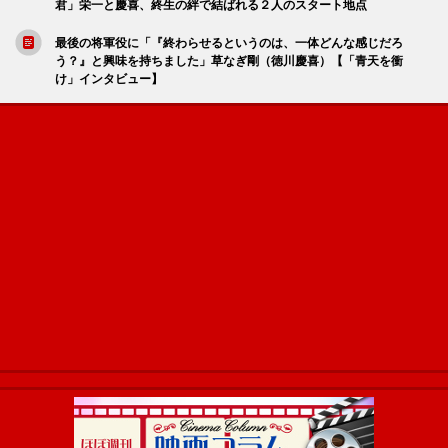
君」栄一と慶喜、終生の絆で結ばれる２人のスタート地点
最後の将軍役に「『終わらせるというのは、一体どんな感じだろ
う？』と興味を持ちました」草なぎ剛（徳川慶喜）【「青天を衝
け」インタビュー】