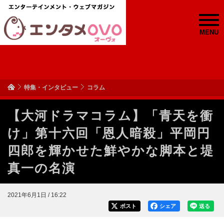
MENU
特集・インタビュー
コラム
【大河ドラマコラム】「青天を衝
け」第十六回「恩人暗殺」平岡円
四郎を輝かせた鮮やかな脚本と堤
真一の名演
2021年6月1日 / 16:22
ポスト
シェア
送る