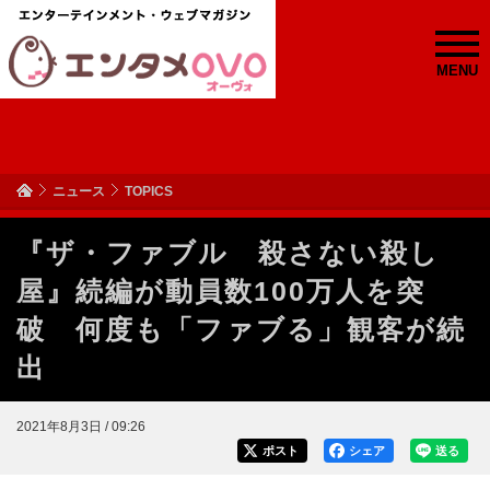
MENU
ニュース
TOPICS
『ザ・ファブル 殺さない殺し
屋』続編が動員数100万人を突
破 何度も「ファブる」観客が続
出
2021年8月3日 / 09:26
ポスト
シェア
送る