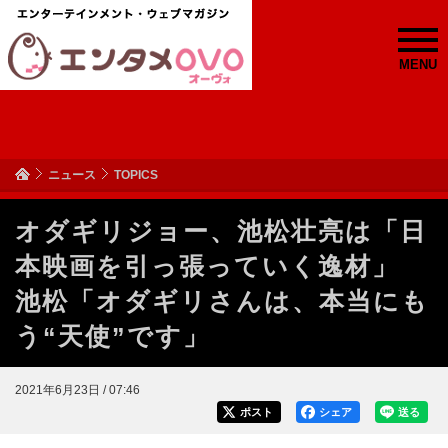
MENU
ニュース
TOPICS
オダギリジョー、池松壮亮は「日
本映画を引っ張っていく逸材」
池松「オダギリさんは、本当にも
う“天使”です」
2021年6月23日 / 07:46
ポスト
シェア
送る