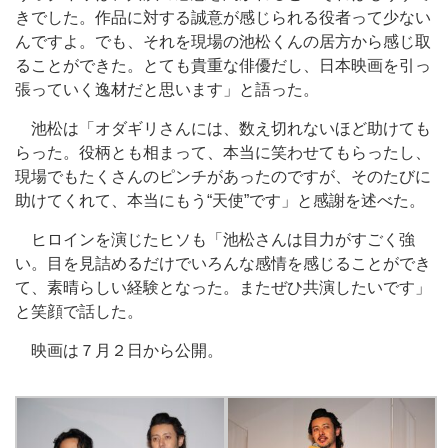
きでした。作品に対する誠意が感じられる役者って少ない
んですよ。でも、それを現場の池松くんの居方から感じ取
ることができた。とても貴重な俳優だし、日本映画を引っ
張っていく逸材だと思います」と語った。
池松は「オダギリさんには、数え切れないほど助けても
らった。役柄とも相まって、本当に笑わせてもらったし、
現場でもたくさんのピンチがあったのですが、そのたびに
助けてくれて、本当にもう“天使”です」と感謝を述べた。
ヒロインを演じたヒソも「池松さんは目力がすごく強
い。目を見詰めるだけでいろんな感情を感じることができ
て、素晴らしい経験となった。またぜひ共演したいです」
と笑顔で話した。
映画は７月２日から公開。