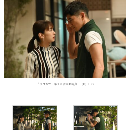
「リコカツ」第１０話場面写真 （C）TBS