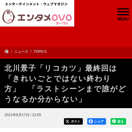
MENU
ニュース
TOPICS
北川景子「リコカツ」最終回は
「きれいごとではない終わり
方」 「ラストシーンまで誰がど
うなるか分からない」
2021年6月17日 / 12:05
ポスト
シェア
送る