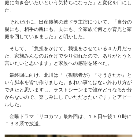
庭に向き合いたいという気持ちになった」と変化を口にし
た。
それだけに、出産後初の連ドラ主演について、「自分の
親にも、相手の親にも、夫にも、全家族で何とか育児と家
庭を回していきました」と明かした。
そして、「負担をかけて、我慢をさせている４カ月だっ
た。家族みんなのおかげでやり切れたので、ありがとうと
言いたいと思います」と家族への感謝を述べた。
最終回に向け、北川は「（視聴者が）『そうきたか』と
いう脚本を皆で作りました。きれい事ではない終わり方が
できたと思いますし、ラストシーンまで誰がどうなるか分
からないので、楽しみにしていただきたいです」とアピー
ルした。
金曜ドラマ「リコカツ」最終回は、１８日午後１０時に
ＴＢＳ系で放送。