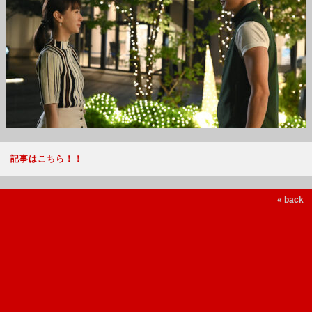
記事はこちら！！
« back