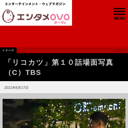
MENU
「リコカツ」第１０話場面写真
（C）TBS
2021年6月17日