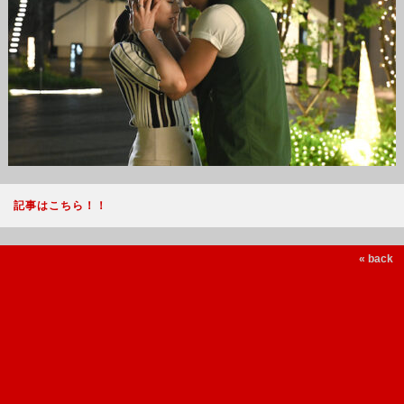
記事はこちら！！
« back