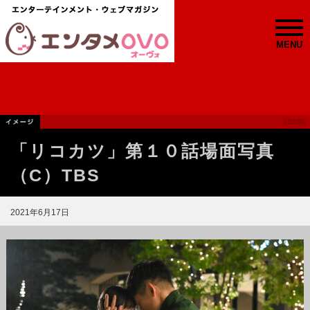
MENU
「リコカツ」第１０話場面写真
（C）TBS
2021年6月17日