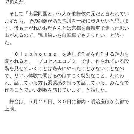
で包んだ。
そして「出雲阿国という人が歌舞伎の元だと言われてい
ますから、その銅像がある鴨川を一緒に歩きたいと思いま
す。僕もせがれのお母さんとは京都を自転車で走った思い
出があるので、鴨川沿いを自転車でも走りたい」と語っ
た。
「Ｃｌｕｂｈｏｕｓｅ」を通して作品を創作する魅力を
聞かれると、「プロセスエコノミーです。作られている段
階を見せていくことは過去にやったことがないことなの
で、リアル体験で聞けるのはすごく特別なこと。われわ
れ、話している方も緊張感を持って話している。みんなで
作ることでいい刺激を感じています」と話した。
舞台は、５月２９日、３０日に都内・明治座ほか京都で
上演。