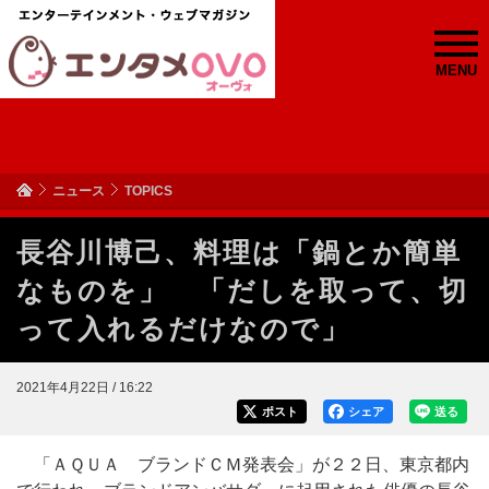
MENU
ニュース
TOPICS
長谷川博己、料理は「鍋とか簡単
なものを」 「だしを取って、切
って入れるだけなので」
2021年4月22日 / 16:22
ポスト
シェア
送る
「ＡＱＵＡ ブランドＣＭ発表会」が２２日、東京都内