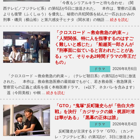
「今夜もシリアルキラーと待ち合わせ」（関
西テレビ／フジテレビ系）の第6話が5日に放送された。 本作は、警察の正義
よりも復讐（ふくしゅう）を優先し、秘密の共犯関係を結んだ一匹おおかみの
刑事・磯貝（横山裕）と第六感女子ヒナタ（関水渚）の物語 …
続きを読む
「クロスロード ～救命救急の約束～」
「人間関係、特に人を指導するのはすご
く難しいと感じた」「船越英一郎さんが
『刑事面に似ていると言われたことがあ
る』って、そりゃあ2時間ドラマの帝王だ
もの」
2026年8月6日
ドラマ
「クロスロード ～救命救急の約束～」（テレビ朝日系）の第5話が4日に放送
された。 本作は、救命救急医療の最前線でもがく、若き救命医・救急隊員・
警察官らの正義と成長を描く本格医療ドラマ。（※以下、ネタバレを含みます）
遥（今田美桜）や桐 …
続きを読む
「GTO」“鬼塚”反町隆史らが「告白大作
戦」を決行 「カジサックの娘・梶原叶渚
は華がある」「黒幕の正体は誰」
2026年8月4日
ドラマ
反町隆史が主演するドラマ「GTO」（カンテ
レ・フジテレビ系）の第3話が、3日に放送され