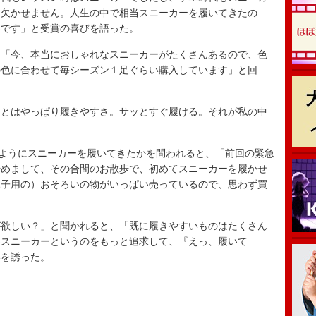
は欠かせません。人生の中で相当スニーカーを履いてきたの
いです」と受賞の喜びを語った。
「今、本当におしゃれなスニーカーがたくさんあるので、色
の色に合わせて毎シーズン１足ぐらい購入しています」と回
とはやっぱり履きやすさ。サッとすぐ履ける。それが私の中
ようにスニーカーを履いてきたかを問われると、「前回の緊急
始めまして、その合間のお散歩で、初めてスニーカーを履かせ
親子用の）おそろいの物がいっぱい売っているので、思わず買
欲しい？」と聞かれると、「既に履きやすいものはたくさん
いスニーカーというのをもっと追求して、『えっ、履いて
いを誘った。