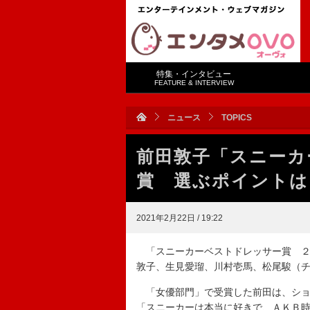
特集・インタビュー
FEATURE & INTERVIEW
ニュース
TOPICS
前田敦子「スニーカ
賞 選ぶポイントは
2021年2月22日 / 19:22
「スニーカーベストドレッサー賞 ２
敦子、生見愛瑠、川村壱馬、松尾駿（
「女優部門」で受賞した前田は、ショ
「スニーカーは本当に好きで、ＡＫＢ