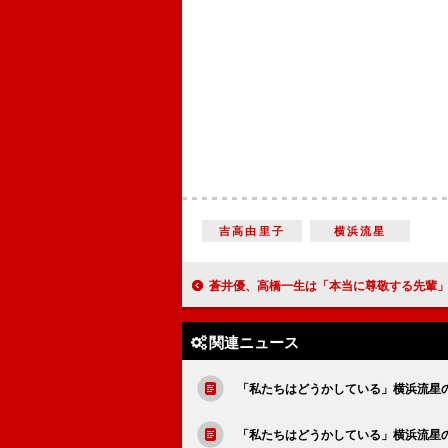
吉高由里子
横浜流星
蒼井優、高橋一生は「本当に尊敬する先輩」 ２度目の夫婦役の高橋「楽しみでし
関連ニュース
「私たちはどうかしている」横浜流星
「私たちはどうかしている」横浜流星