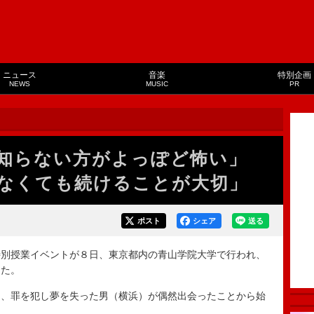
ニュース
音楽
特別企画
NEWS
MUSIC
PR
を知らない方がよっぽど怖い」
なくても続けることが大切」
ポスト
シェア
送る
別授業イベントが８日、東京都内の青山学院大学で行われ、
した。
、罪を犯し夢を失った男（横浜）が偶然出会ったことから始