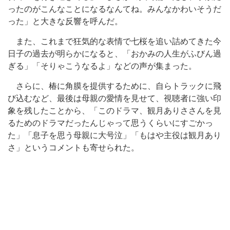
ったのがこんなことになるなんてね。みんなかわいそうだ
った」と大きな反響を呼んだ。
また、これまで狂気的な表情で七桜を追い詰めてきた今
日子の過去が明らかになると、「おかみの人生がふびん過
ぎる」「そりゃこうなるよ」などの声が集まった。
さらに、椿に角膜を提供するために、自らトラックに飛
び込むなど、最後は母親の愛情を見せて、視聴者に強い印
象を残したことから、「このドラマ、観月ありささんを見
るためのドラマだったんじゃって思うくらいにすごかっ
た」「息子を思う母親に大号泣」「もはや主役は観月あり
さ」というコメントも寄せられた。