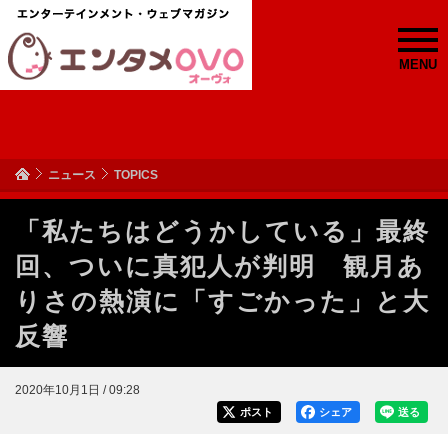
MENU
ニュース
TOPICS
「私たちはどうかしている」最終
回、ついに真犯人が判明 観月あ
りさの熱演に「すごかった」と大
反響
2020年10月1日 / 09:28
ポスト
シェア
送る