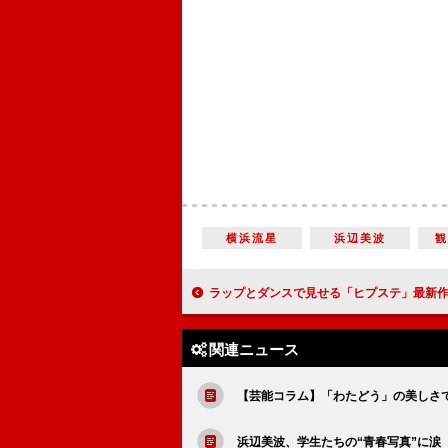
横浜流星
浜辺美波
ラップとダンスで見せる「ヒプステ」最新作 世古口凌「配信先まで響
関連ニュース
【芸能コラム】「わたどう」の美しさ
浜辺美波、学生たちの“青春写真”に涙