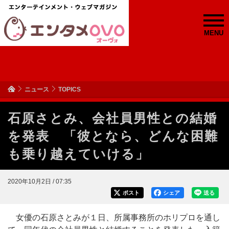
MENU
ニュース
TOPICS
石原さとみ、会社員男性との結婚
を発表 「彼となら、どんな困難
も乗り越えていける」
2020年10月2日 / 07:35
ポスト
シェア
送る
女優の石原さとみが１日、所属事務所のホリプロを通し