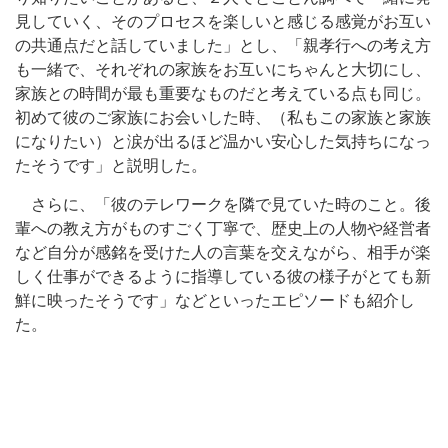
見していく、そのプロセスを楽しいと感じる感覚がお互い
の共通点だと話していました」とし、「親孝行への考え方
も一緒で、それぞれの家族をお互いにちゃんと大切にし、
家族との時間が最も重要なものだと考えている点も同じ。
初めて彼のご家族にお会いした時、（私もこの家族と家族
になりたい）と涙が出るほど温かい安心した気持ちになっ
たそうです」と説明した。
さらに、「彼のテレワークを隣で見ていた時のこと。後
輩への教え方がものすごく丁寧で、歴史上の人物や経営者
など自分が感銘を受けた人の言葉を交えながら、相手が楽
しく仕事ができるように指導している彼の様子がとても新
鮮に映ったそうです」などといったエピソードも紹介し
た。