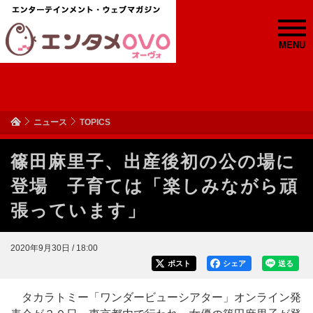
MENU
ニュース
TOPICS
篠田麻里子、出産後初の公の場に
登場 子育ては「楽しみながら頑
張っています」
2020年9月30日 / 18:00
ポスト
シェア
送る
タカラトミー「ワンダービューシアター」オンライン発