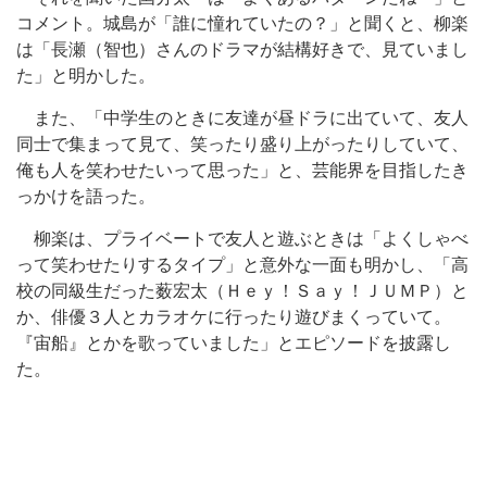
コメント。城島が「誰に憧れていたの？」と聞くと、柳楽
は「長瀬（智也）さんのドラマが結構好きで、見ていまし
た」と明かした。
また、「中学生のときに友達が昼ドラに出ていて、友人
同士で集まって見て、笑ったり盛り上がったりしていて、
俺も人を笑わせたいって思った」と、芸能界を目指したき
っかけを語った。
柳楽は、プライベートで友人と遊ぶときは「よくしゃべ
って笑わせたりするタイプ」と意外な一面も明かし、「高
校の同級生だった薮宏太（Ｈｅｙ！Ｓａｙ！ＪＵＭＰ）と
か、俳優３人とカラオケに行ったり遊びまくっていて。
『宙船』とかを歌っていました」とエピソードを披露し
た。